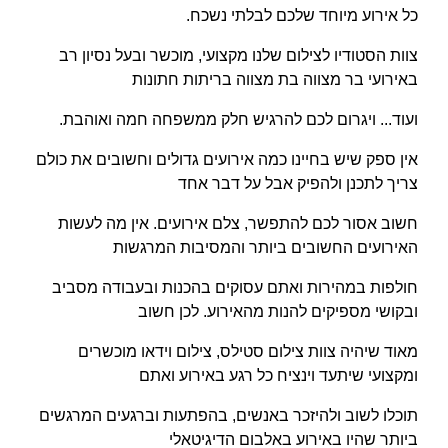
כל אירוע מיוחד שלכם לבלתי נשכח.
צוות הסטודיו לצילום שלנו מקצועי, מוכשר ובעל נסיון רב
באירועי בר מצווה בת מצווה בריתות חתונות
ועוד... ויגרום לכם להרגיש חלק ממשפחה חמה ואוהבת.
אין ספק שיש בחיינו כמה אירועים גדולים וחשובים את כולם
צריך לתכנן ולהפיק אבל על דבר אחד
חשוב אסור לכם להתפשר, צלם אירועים. אין מה לעשות
האירועים החשובים ביותר והמסיבות המרגשות
חולפות במהירות ואתם עסוקים בהכנות ובעבודה מסביב
ובקושי מספיקים להנות מהאירוע. לכן חשוב
מאוד שיהיה צוות צילום סטילס, צילום וידאו מוכשרים
ומקצועי שיתעד וינציח כל רגע באירוע ואתם
תוכלו לשוב ולהיזכר באנשים, בהפתעות וברגעים המרגשים
ביותר שהיו באירוע באלבום הדיגיטאלי